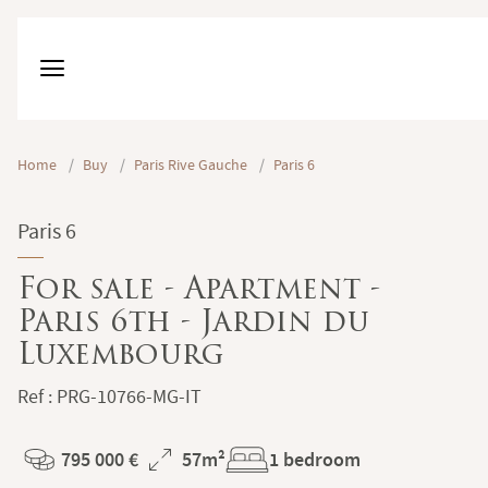
Home
/
Buy
/
Paris Rive Gauche
/
Paris 6
Paris 6
For sale - Apartment -
Paris 6th - Jardin du
Luxembourg
Ref : PRG-10766-MG-IT
795 000 €
57m²
1 bedroom
Price
Total