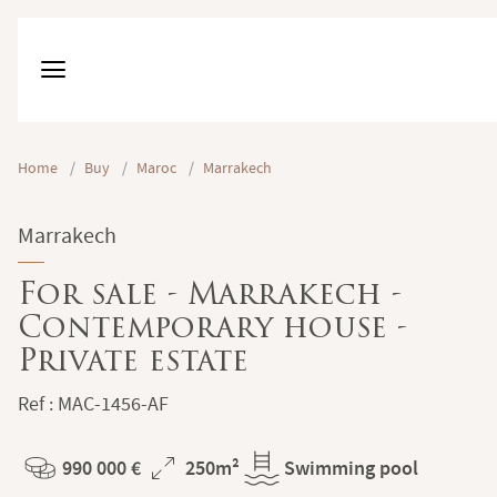
Home
/
Buy
/
Maroc
/
Marrakech
Marrakech
For sale - Marrakech -
Contemporary house -
Private estate
Ref : MAC-1456-AF
990 000 €
250m²
Swimming pool
Price
Total