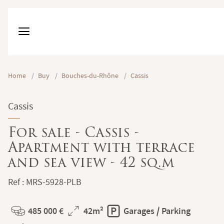
Home
/
Buy
/
Bouches-du-Rhône
/
Cassis
Cassis
For sale - Cassis -
Apartment with terrace
and sea view - 42 sq.m
Ref : MRS-5928-PLB
485 000 €
42m²
Garages / Parking
Price
Total