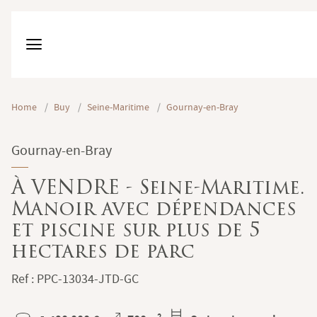
Home
/
Buy
/
Seine-Maritime
/
Gournay-en-Bray
Gournay-en-Bray
À VENDRE - Seine-Maritime.
Manoir avec dépendances
et piscine sur plus de 5
hectares de parc
Ref : PPC-13034-JTD-GC