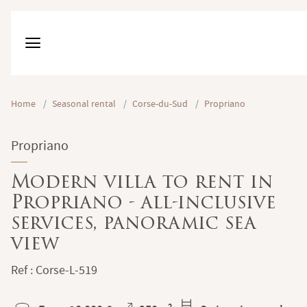
Home
/
Seasonal rental
/
Corse-du-Sud
/
Propriano
Propriano
Modern villa to rent in
Propriano - all-inclusive
services, panoramic sea
view
Ref : Corse-L-519