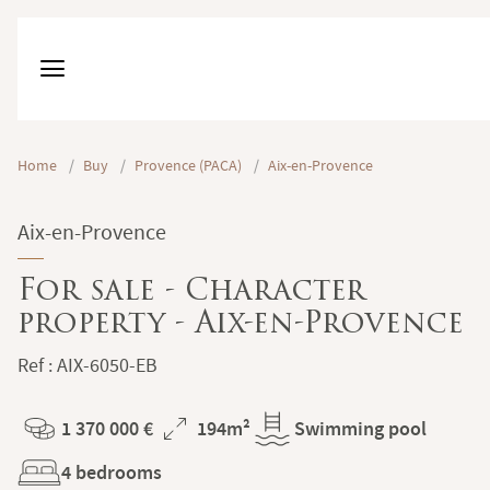
Home
/
Buy
/
Provence (PACA)
/
Aix-en-Provence
Aix-en-Provence
For sale - Character
property - Aix-en-Provence
Ref : AIX-6050-EB
1 370 000 €
194m²
Swimming pool
Price
Total
4 bedrooms
Surface