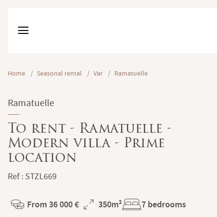
Home
/
Seasonal rental
/
Var
/
Ramatuelle
Ramatuelle
To rent - Ramatuelle -
Modern villa - Prime
location
Ref : STZL669
From 36 000 €
350m²
7 bedrooms
Price
Total