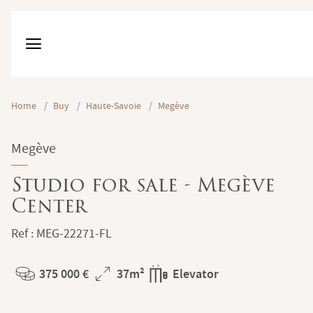
Home
/
Buy
/
Haute-Savoie
/
Megève
Megève
Studio for sale - Megève
Center
Ref : MEG-22271-FL
375 000 €
37m²
Elevator
Price
Total
Surface