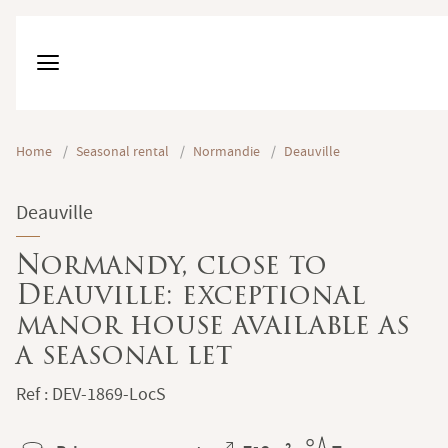
Home
/
Seasonal rental
/
Normandie
/
Deauville
Deauville
Normandy, close to
Deauville: exceptional
manor house available as
a seasonal let
Ref : DEV-1869-LocS