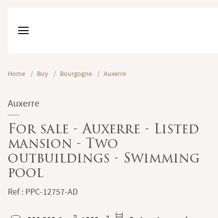
Home
/
Buy
/
Bourgogne
/
Auxerre
Auxerre
For sale - Auxerre - Listed
mansion - Two
outbuildings - Swimming
pool
Ref : PPC-12757-AD