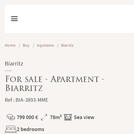
Home
/
Buy
/
Aquitaine
/
Biarritz
Biarritz
For sale - Apartment -
Biarritz
Ref : BIA-3893-MME
799 000 €
78m²
Sea view
Price
Total
2 bedrooms
Surface