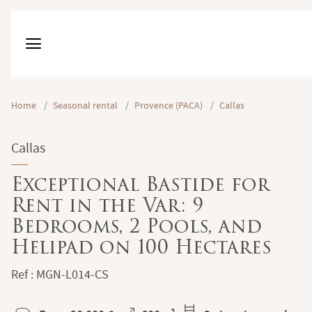
Home
/
Seasonal rental
/
Provence (PACA)
/
Callas
Callas
Exceptional Bastide for
Rent in the Var: 9
Bedrooms, 2 Pools, and
Helipad on 100 Hectares
Ref : MGN-L014-CS