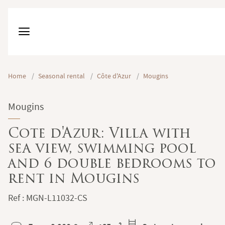
Home
/
Seasonal rental
/
Côte d'Azur
/
Mougins
Mougins
Cote d'Azur: Villa with
sea view, swimming pool
and 6 double bedrooms to
rent in Mougins
Ref : MGN-L11032-CS