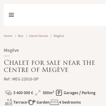
Home
/
Buy
/
Haute-Savoie
/
Megève
Megève
Chalet for sale near the
centre of Megève
Ref : MEG-22010-DP
3 400 000 €
300m²
Garages / Parking
Price
Total
Terrace
Garden
4 bedrooms
Surface